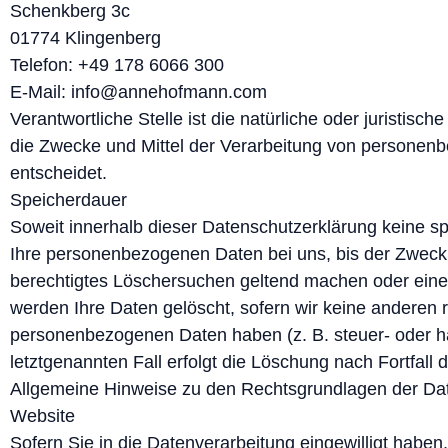
Schenkberg 3c
01774 Klingenberg
Telefon: +49 178 6066 300
E-Mail: info@annehofmann.com
Verantwortliche Stelle ist die natürliche oder juristis
die Zwecke und Mittel der Verarbeitung von personen
entscheidet.
Speicherdauer
Soweit innerhalb dieser Datenschutzerklärung keine s
Ihre personenbezogenen Daten bei uns, bis der Zweck f
berechtigtes Löschersuchen geltend machen oder eine 
werden Ihre Daten gelöscht, sofern wir keine anderen r
personenbezogenen Daten haben (z. B. steuer- oder ha
letztgenannten Fall erfolgt die Löschung nach Fortfall 
Allgemeine Hinweise zu den Rechtsgrundlagen der Dat
Website
Sofern Sie in die Datenverarbeitung eingewilligt habe