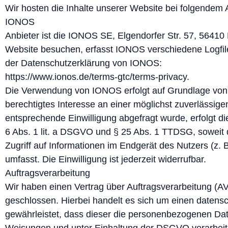
Wir hosten die Inhalte unserer Website bei folgendem 
IONOS
Anbieter ist die IONOS SE, Elgendorfer Str. 57, 564
Website besuchen, erfasst IONOS verschiedene Logfile
der Datenschutzerklärung von IONOS:
https://www.ionos.de/terms-gtc/terms-privacy.
Die Verwendung von IONOS erfolgt auf Grundlage von A
berechtigtes Interesse an einer möglichst zuverlässige
entsprechende Einwilligung abgefragt wurde, erfolgt di
6 Abs. 1 lit. a DSGVO und § 25 Abs. 1 TTDSG, soweit 
Zugriff auf Informationen im Endgerät des Nutzers (z.
umfasst. Die Einwilligung ist jederzeit widerrufbar.
Auftragsverarbeitung
Wir haben einen Vertrag über Auftragsverarbeitung (
geschlossen. Hierbei handelt es sich um einen datensc
gewährleistet, dass dieser die personenbezogenen Da