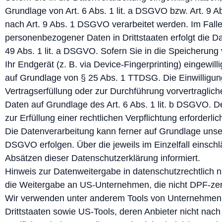
Grundlage von Art. 6 Abs. 1 lit. a DSGVO bzw. Art. 9 
nach Art. 9 Abs. 1 DSGVO verarbeitet werden. Im Falle
personenbezogener Daten in Drittstaaten erfolgt die 
49 Abs. 1 lit. a DSGVO. Sofern Sie in die Speicherung 
Ihr Endgerät (z. B. via Device-Fingerprinting) eingewill
auf Grundlage von § 25 Abs. 1 TTDSG. Die Einwilligung 
Vertragserfüllung oder zur Durchführung vorvertraglich
Daten auf Grundlage des Art. 6 Abs. 1 lit. b DSGVO. De
zur Erfüllung einer rechtlichen Verpflichtung erforderli
Die Datenverarbeitung kann ferner auf Grundlage unseres
DSGVO erfolgen. Über die jeweils im Einzelfall einsch
Absätzen dieser Datenschutzerklärung informiert.
Hinweis zur Datenweitergabe in datenschutzrechtlich ni
die Weitergabe an US-Unternehmen, die nicht DPF-zerti
Wir verwenden unter anderem Tools von Unternehmen mi
Drittstaaten sowie US-Tools, deren Anbieter nicht n