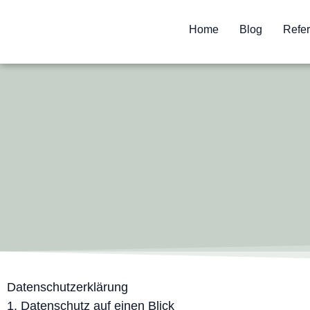
Home
Blog
Refe
Datenschutzerklärung
1. Datenschutz auf einen Blick