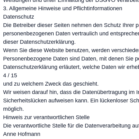
Weisungen und unter Einhaltung der DSGVO verarbeit
3. Allgemeine Hinweise und Pflichtinformationen
Datenschutz
Die Betreiber dieser Seiten nehmen den Schutz Ihrer p
personenbezogenen Daten vertraulich und entsprechen
dieser Datenschutzerklärung.
Wenn Sie diese Website benutzen, werden verschied
Personenbezogene Daten sind Daten, mit denen Sie per
Datenschutzerklärung erläutert, welche Daten wir erheb
4 / 15
und zu welchem Zweck das geschieht.
Wir weisen darauf hin, dass die Datenübertragung im In
Sicherheitslücken aufweisen kann. Ein lückenloser Schu
möglich.
Hinweis zur verantwortlichen Stelle
Die verantwortliche Stelle für die Datenverarbeitung auf
Anne Hofmann