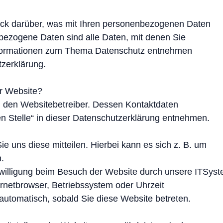
ick darüber, was mit Ihren personenbezogenen Daten
bezogene Daten sind alle Daten, mit denen Sie
 Informationen zum Thema Datenschutz entnehmen
tzerklärung.
er Website?
ch den Websitebetreiber. Dessen Kontaktdaten
n Stelle“ in dieser Datenschutzerklärung entnehmen.
 uns diese mitteilen. Hierbei kann es sich z. B. um
.
willigung beim Besuch der Website durch unsere ITSys
ternetbrowser, Betriebssystem oder Uhrzeit
 automatisch, sobald Sie diese Website betreten.