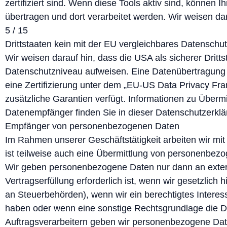
zertifiziert sind. Wenn diese Tools aktiv sind, können
übertragen und dort verarbeitet werden. Wir weisen dar
5 / 15
Drittstaaten kein mit der EU vergleichbares Datenschu
Wir weisen darauf hin, dass die USA als sicherer Dritts
Datenschutzniveau aufweisen. Eine Datenübertragung 
eine Zertifizierung unter dem „EU-US Data Privacy Fr
zusätzliche Garantien verfügt. Informationen zu Übermit
Datenempfänger finden Sie in dieser Datenschutzerklä
Empfänger von personenbezogenen Daten
Im Rahmen unserer Geschäftstätigkeit arbeiten wir mi
ist teilweise auch eine Übermittlung von personenbezo
Wir geben personenbezogene Daten nur dann an extern
Vertragserfüllung erforderlich ist, wenn wir gesetzlich 
an Steuerbehörden), wenn wir ein berechtigtes Interes
haben oder wenn eine sonstige Rechtsgrundlage die D
Auftragsverarbeitern geben wir personenbezogene Dat