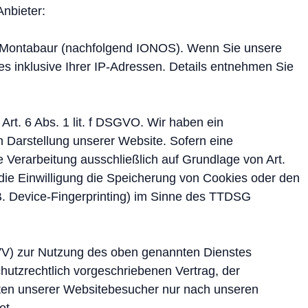
Anbieter:
10 Montabaur (nachfolgend IONOS). Wenn Sie unsere
s inklusive Ihrer IP-Adressen. Details entnehmen Sie
rt. 6 Abs. 1 lit. f DSGVO. Wir haben ein
n Darstellung unserer Website. Sofern eine
e Verarbeitung ausschließlich auf Grundlage von Art.
die Einwilligung die Speicherung von Cookies oder den
 B. Device-Fingerprinting) im Sinne des TTDSG
AVV) zur Nutzung des oben genannten Dienstes
hutzrechtlich vorgeschriebenen Vertrag, der
ten unserer Websitebesucher nur nach unseren