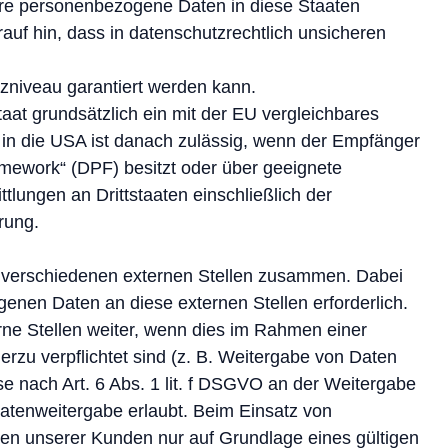
 Ihre personenbezogene Daten in diese Staaten
auf hin, dass in datenschutzrechtlich unsicheren
tzniveau garantiert werden kann.
taat grundsätzlich ein mit der EU vergleichbares
in die USA ist danach zulässig, wenn der Empfänger
amework“ (DPF) besitzt oder über geeignete
tlungen an Drittstaaten einschließlich der
rung.
t verschiedenen externen Stellen zusammen. Dabei
genen Daten an diese externen Stellen erforderlich.
e Stellen weiter, wenn dies im Rahmen einer
hierzu verpflichtet sind (z. B. Weitergabe von Daten
se nach Art. 6 Abs. 1 lit. f DSGVO an der Weitergabe
atenweitergabe erlaubt. Beim Einsatz von
en unserer Kunden nur auf Grundlage eines gültigen